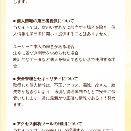
します。
■ 個人情報の第三者提供について
当サイトでは、次のいずれかに該当する場合を除き、個
人情報を第三者に開示・提供することはありません。
ユーザーご本人の同意がある場合
法令に基づき開示を求められた場合
統計的なデータなど個人を特定できない形で使用する場
合
■ 安全管理とセキュリティについて
取得した個人情報は、不正アクセス、漏洩、改ざん、紛
失等が起きないよう、適切な管理体制のもとで安全に保
管いたします。常に最新かつ正確な情報であるよう努め
ます。
■ アクセス解析ツールの利用について
当サイトでは、Google LLC が提供する「Google アナリ