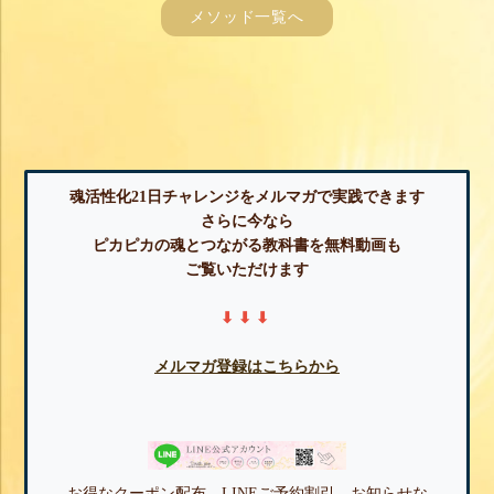
メソッド一覧へ
魂活性化21日チャレンジをメルマガで実践できます
さらに今なら
ピカピカの魂とつながる教科書を無料動画も
ご覧いただけます
⬇︎ ⬇︎ ⬇︎
​​​​​​​
メルマガ登録はこちらから
お得なクーポン配布、LINEご予約割引、お知らせな